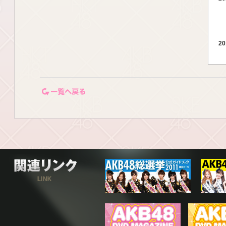
20
一覧ページに戻る
20
20
関連リンク
20