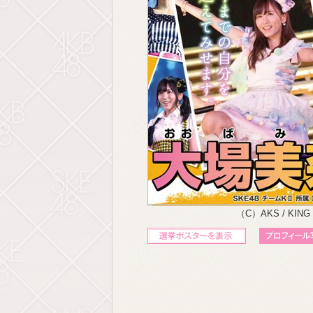
（C）AKS / KING
立候補ポスターを表示