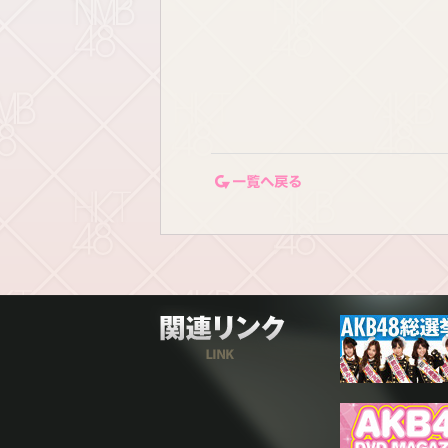
一覧ページに戻る
関連リンク