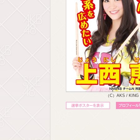
（C）AKS / KING
立候補ポスターを表示