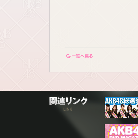
一覧ページに戻る
関連リンク