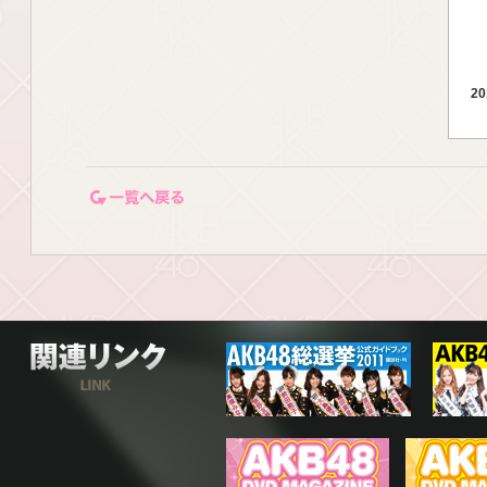
20
20
一覧ページに戻る
20
関連リンク
20