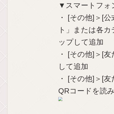
▼スマートフォ
・ [その他]＞
ト」または各カ
ップして追加
・ [その他]＞[友
して追加
・ [その他]＞[
QRコードを読