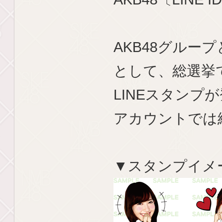
AKB48グルー
として、総選挙
LINEスタンプが
アカウントでは
▼スタンプイメ