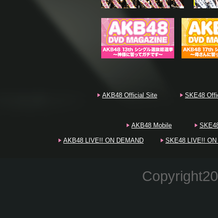
AKB48 Official Site
SKE48 Offic
AKB48 Mobile
SKE48
AKB48 LIVE!! ON DEMAND
SKE48 LIVE!! O
Copyright20