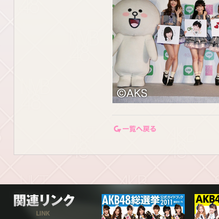
一覧ページに戻る
関連リンク