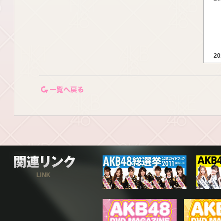
20
一覧ページに戻る
20
20
関連リンク
20