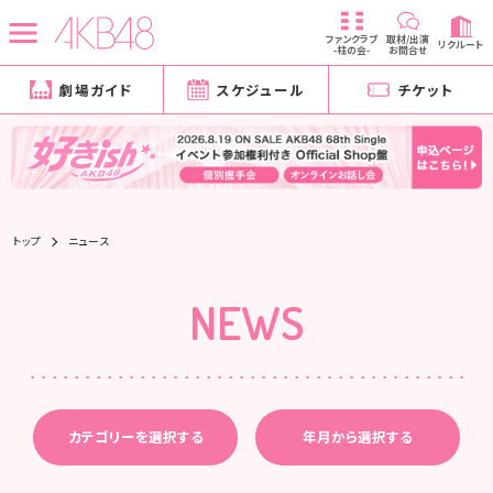
ファンクラブ
取材/出演
リクルート
-柱の会-
お問合せ
劇場ガイド
スケジュール
チケット
トップ
ニュース
NEWS
カテゴリーを選択する
年月から選択する