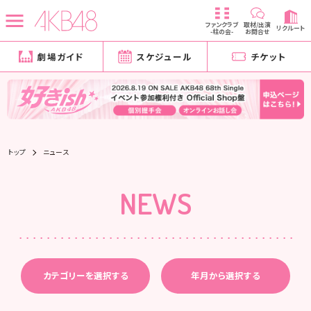
ファンクラブ
取材/出演
リクルート
-柱の会-
お問合せ
劇場ガイド
スケジュール
チケット
トップ
ニュース
NEWS
カテゴリーを選択する
年月から選択する