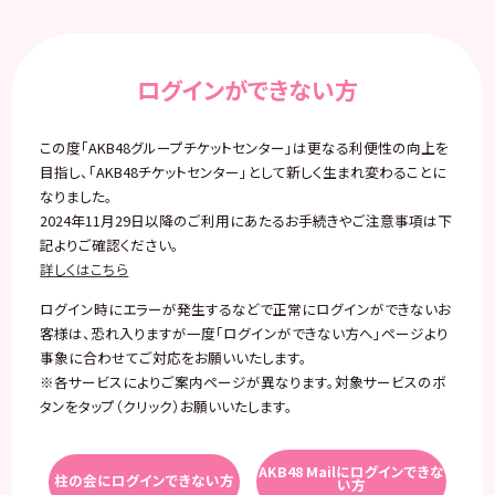
ログインができない方
この度「AKB48グループチケットセンター」は更なる利便性の向上を
目指し、「AKB48チケットセンター」として新しく生まれ変わることに
なりました。
2024年11月29日以降のご利用にあたるお手続きやご注意事項は下
記よりご確認ください。
詳しくはこちら
ログイン時にエラーが発生するなどで正常にログインができないお
客様は、恐れ入りますが一度「ログインができない方へ」ページより
事象に合わせてご対応をお願いいたします。
※各サービスによりご案内ページが異なります。対象サービスのボ
タンをタップ（クリック）お願いいたします。
AKB48 Mailにログインできな
柱の会にログインできない方
い方