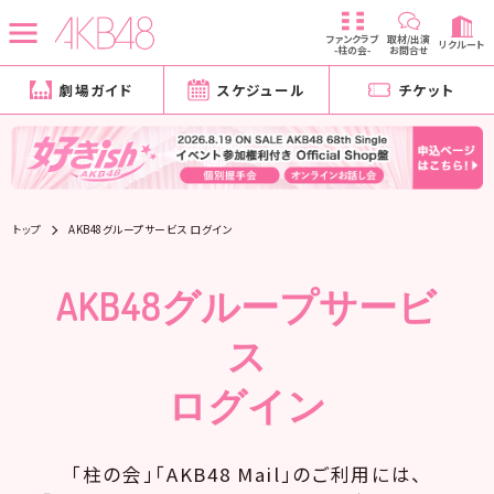
ファンクラブ
取材/出演
リクルート
-柱の会-
お問合せ
劇場ガイド
スケジュール
チケット
トップ
AKB48グループサービス ログイン
AKB48グループサービ
ス
ログイン
「柱の会」「AKB48 Mail」のご利用には、