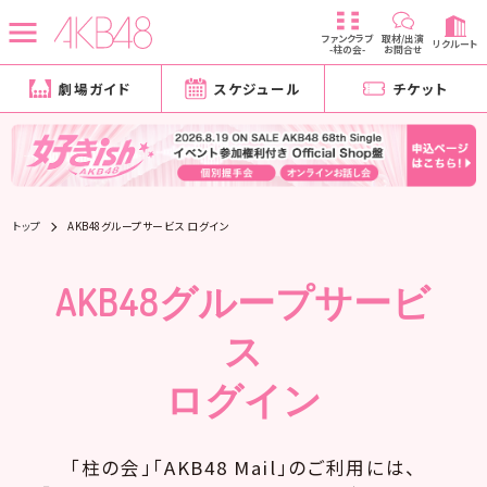
ファンクラブ
取材/出演
リクルート
-柱の会-
お問合せ
劇場ガイド
スケジュール
チケット
トップ
AKB48グループサービス ログイン
AKB48グループサービ
ス
ログイン
「柱の会」「AKB48 Mail」のご利用には、