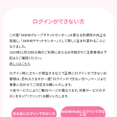
ログインができない方
この度「AKB48グループチケットセンター」は更なる利便性の向上を
目指し、「AKB48チケットセンター」として新しく生まれ変わることに
なりました。
2024年11月29日以降のご利用にあたるお手続きやご注意事項は下
記よりご確認ください。
詳しくはこちら
ログイン時にエラーが発生するなどで正常にログインができないお
客様は、恐れ入りますが一度「ログインができない方へ」ページより
事象に合わせてご対応をお願いいたします。
※各サービスによりご案内ページが異なります。対象サービスのボ
タンをタップ（クリック）お願いいたします。
AKB48 Mailにログインできな
柱の会にログインできない方
い方