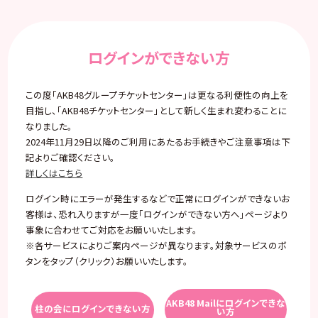
ログインができない方
この度「AKB48グループチケットセンター」は更なる利便性の向上を
目指し、「AKB48チケットセンター」として新しく生まれ変わることに
なりました。
2024年11月29日以降のご利用にあたるお手続きやご注意事項は下
記よりご確認ください。
詳しくはこちら
ログイン時にエラーが発生するなどで正常にログインができないお
客様は、恐れ入りますが一度「ログインができない方へ」ページより
事象に合わせてご対応をお願いいたします。
※各サービスによりご案内ページが異なります。対象サービスのボ
タンをタップ（クリック）お願いいたします。
AKB48 Mailにログインできな
柱の会にログインできない方
い方