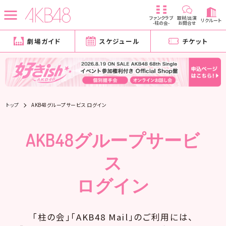
ファンクラブ
取材/出演
リクルート
-柱の会-
お問合せ
劇場ガイド
スケジュール
チケット
トップ
AKB48グループサービス ログイン
AKB48グループサービ
ス
ログイン
「柱の会」「AKB48 Mail」のご利用には、