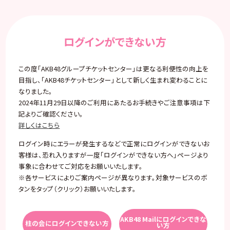
ログインができない方
この度「AKB48グループチケットセンター」は更なる利便性の向上を
目指し、「AKB48チケットセンター」として新しく生まれ変わることに
なりました。
2024年11月29日以降のご利用にあたるお手続きやご注意事項は下
記よりご確認ください。
詳しくはこちら
ログイン時にエラーが発生するなどで正常にログインができないお
客様は、恐れ入りますが一度「ログインができない方へ」ページより
事象に合わせてご対応をお願いいたします。
※各サービスによりご案内ページが異なります。対象サービスのボ
タンをタップ（クリック）お願いいたします。
AKB48 Mailにログインできな
柱の会にログインできない方
い方