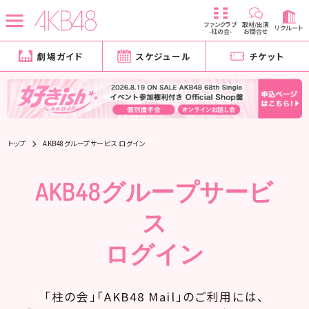
ファンクラブ
取材/出演
リクルート
-柱の会-
お問合せ
劇場ガイド
スケジュール
チケット
トップ
AKB48グループサービス ログイン
AKB48グループサービ
ス
ログイン
「柱の会」「AKB48 Mail」のご利用には、