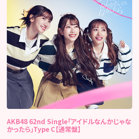
AKB48 62nd Single「アイドルなんかじゃな
かったら」Type C【通常盤】