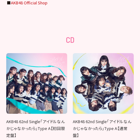
■
AKB48 Official Shop
CD
AKB48 62nd Single「アイドルなん
AKB48 62nd Single「アイドルなん
かじゃなかったら」Type A【初回限
かじゃなかったら」Type A【通常
定盤】
盤】