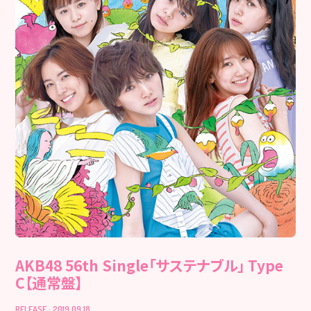
AKB48 56th Single「サステナブル」 Type
C【通常盤】
RELEASE : 2019.09.18