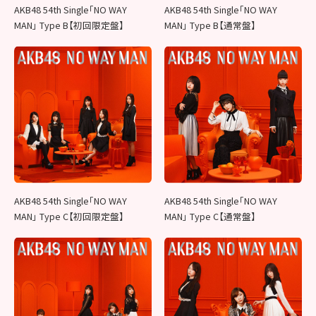
AKB48 54th Single「NO WAY
AKB48 54th Single「NO WAY
MAN」 Type B【初回限定盤】
MAN」 Type B【通常盤】
AKB48 54th Single「NO WAY
AKB48 54th Single「NO WAY
MAN」 Type C【初回限定盤】
MAN」 Type C【通常盤】