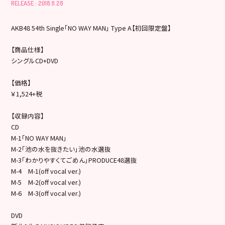
RELEASE : 2018.11.28
AKB48 54th Single「NO WAY MAN」 Type A【初回限定盤】
【商品仕様】
シングルCD+DVD
【価格】
￥1,524+税
【収録内容】
CD
M-1「NO WAY MAN」
M-2「池の水を抜きたい」池の水選抜
M-3「わかりやすくてごめん」PRODUCE48選抜
M-4 M-1(off vocal ver.)
M-5 M-2(off vocal ver.)
M-6 M-3(off vocal ver.)
DVD