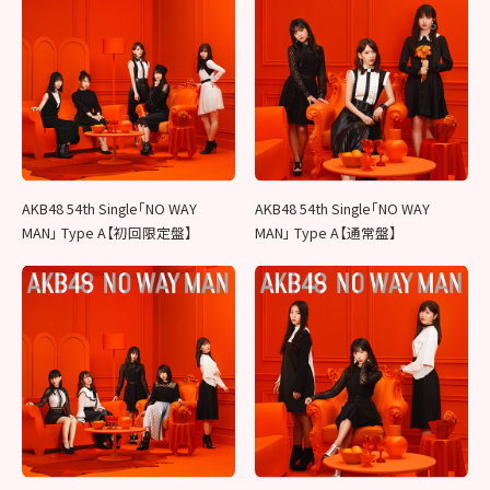
AKB48 54th Single「NO WAY
AKB48 54th Single「NO WAY
MAN」 Type A【初回限定盤】
MAN」 Type A【通常盤】