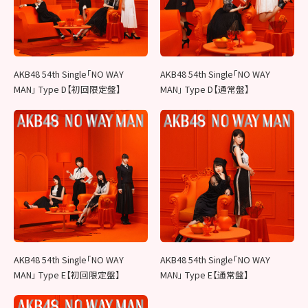
AKB48 54th Single「NO WAY
AKB48 54th Single「NO WAY
MAN」 Type D【初回限定盤】
MAN」 Type D【通常盤】
AKB48 54th Single「NO WAY
AKB48 54th Single「NO WAY
MAN」 Type E【初回限定盤】
MAN」 Type E【通常盤】