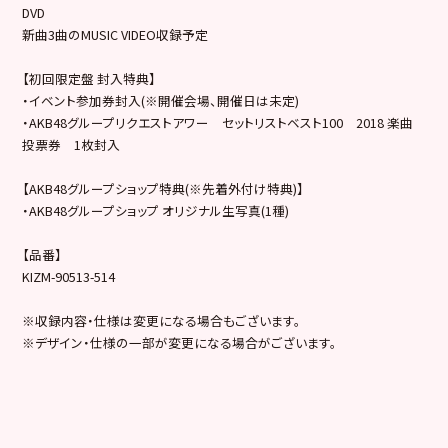
DVD
新曲3曲のMUSIC VIDEO収録予定
【初回限定盤 封入特典】
・イベント参加券封入(※開催会場、開催日は未定)
・AKB48グループリクエストアワー セットリストベスト100 2018 楽曲
投票券 1枚封入
【AKB48グループショップ特典(※先着外付け特典)】
・AKB48グループショップ オリジナル生写真(1種)
【品番】
KIZM-90513-514
※収録内容・仕様は変更になる場合もございます。
※デザイン・仕様の一部が変更になる場合がございます。