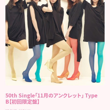
50th Single「11月のアンクレット」 Type
B【初回限定盤】