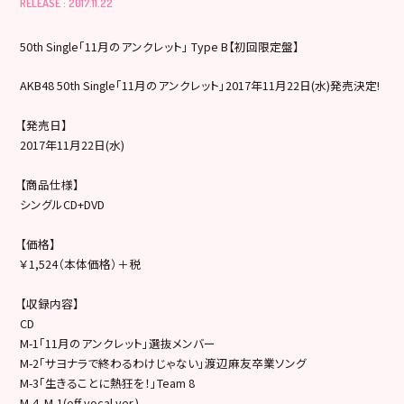
RELEASE : 2017.11.22
50th Single「11月のアンクレット」 Type B【初回限定盤】
AKB48 50th Single「11月のアンクレット」2017年11月22日(水)発売決定!
【発売日】
2017年11月22日(水)
【商品仕様】
シングルCD+DVD
【価格】
￥1,524（本体価格）＋税
【収録内容】
CD
M-1「11月のアンクレット」選抜メンバー
M-2「サヨナラで終わるわけじゃない」渡辺麻友卒業ソング
M-3「生きることに熱狂を！」Team 8
M-4. M-1(off vocal ver.)