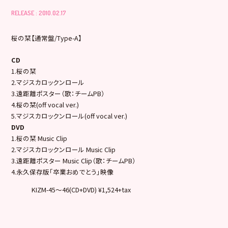
RELEASE : 2010.02.17
桜の栞【通常盤/Type-A】
CD
1.桜の栞
2.マジスカロックンロール
3.遠距離ポスター（歌：チームPB）
4.桜の栞(off vocal ver.)
5.マジスカロックンロール(off vocal ver.)
DVD
1.桜の栞 Music Clip
2.マジスカロックンロール Music Clip
3.遠距離ポスター Music Clip（歌：チームPB）
4.永久保存版「卒業おめでとう」映像
KIZM-45～46(CD+DVD) ¥1,524+tax