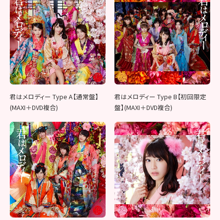
君はメロディー Type A【通常盤】
君はメロディー Type B【初回限定
(MAXI＋DVD複合)
盤】(MAXI＋DVD複合)