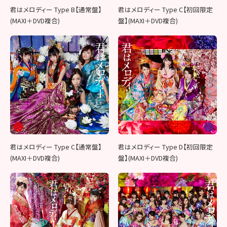
君はメロディー Type B【通常盤】
君はメロディー Type C【初回限定
(MAXI＋DVD複合)
盤】(MAXI＋DVD複合)
君はメロディー Type C【通常盤】
君はメロディー Type D【初回限定
(MAXI＋DVD複合)
盤】(MAXI＋DVD複合)