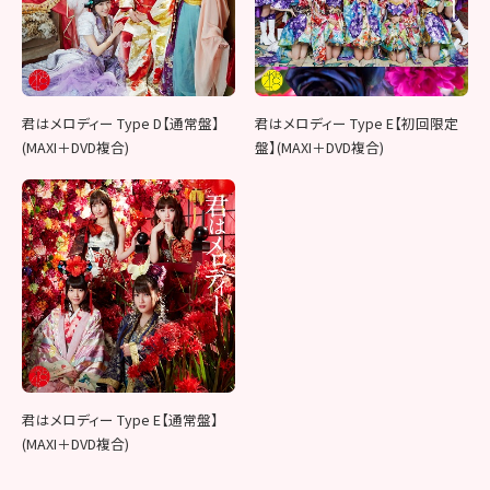
君はメロディー Type D【通常盤】
君はメロディー Type E【初回限定
(MAXI＋DVD複合)
盤】(MAXI＋DVD複合)
君はメロディー Type E【通常盤】
(MAXI＋DVD複合)