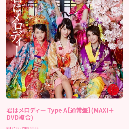
君はメロディー Type A【通常盤】(MAXI＋
DVD複合)
RELEASE : 2016.03.09