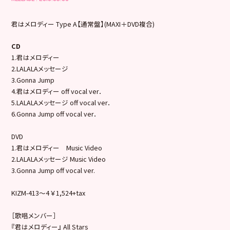
君はメロディー Type A【通常盤】(MAXI＋DVD複合)
CD
1.君はメロディー
2.LALALAメッセージ
3.Gonna Jump
4.君はメロディー off vocal ver．
5.LALALAメッセージ off vocal ver．
6.Gonna Jump off vocal ver．
DVD
1.君はメロディー Music Video
2.LALALAメッセージ Music Video
3.Gonna Jump off vocal ver.
KIZM-413～4 ￥1,524+tax
［歌唱メンバー］
『君はメロディー』 All Stars