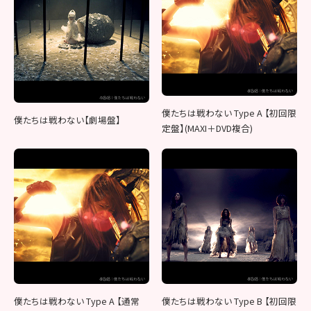
僕たちは戦わない Type A 【初回限
僕たちは戦わない【劇場盤】
定盤】(MAXI＋DVD複合)
僕たちは戦わない Type A 【通常
僕たちは戦わない Type B 【初回限