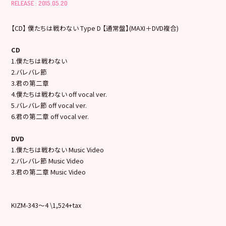
RELEASE : 2015.05.20
【CD】 僕たちは戦わない Type D 【通常盤】(MAXI＋DVD複合)
CD
1.僕たちは戦わない
2.バレバレ節
3.君の第二章
4.僕たちは戦わない off vocal ver.
5.バレバレ節 off vocal ver.
6.君の第二章 off vocal ver.
DVD
1.僕たちは戦わない Music Video
2.バレバレ節 Music Video
3.君の第二章 Music Video
KIZM-343～4 \1,524+tax