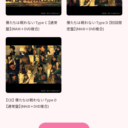
僕たちは戦わない Type C 【通常
僕たちは戦わない Type D 【初回限
盤】(MAXI＋DVD複合)
定盤】(MAXI＋DVD複合)
【CD】 僕たちは戦わない Type D
【通常盤】(MAXI＋DVD複合)