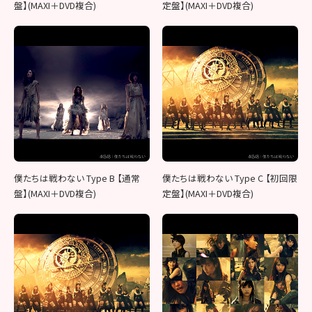
盤】(MAXI＋DVD複合)
定盤】(MAXI＋DVD複合)
僕たちは戦わない Type B 【通常
僕たちは戦わない Type C 【初回限
盤】(MAXI＋DVD複合)
定盤】(MAXI＋DVD複合)