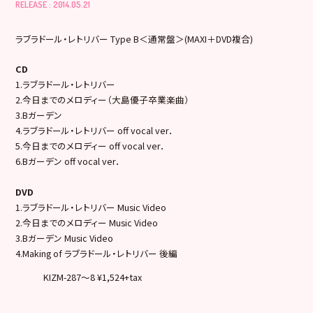
RELEASE : 2014.05.21
ラブラドール・レトリバー Type B＜通常盤＞(MAXI＋DVD複合)
CD
1.ラブラドール・レトリバー
2.今日までのメロディー（大島優子卒業楽曲）
3.Bガーデン
4.ラブラドール・レトリバー off vocal ver．
5.今日までのメロディー off vocal ver．
6.Bガーデン off vocal ver．
DVD
1.ラブラドール・レトリバー Music Video
2.今日までのメロディー Music Video
3.Bガーデン Music Video
4.Making of ラブラドール・レトリバー 後編
KIZM-287～8 ¥1,524+tax