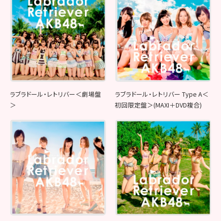
ラブラドール・レトリバー＜劇場盤
ラブラドール・レトリバー Type A＜
＞
初回限定盤＞(MAXI＋DVD複合)