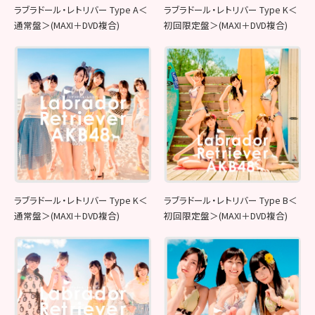
ラブラドール・レトリバー Type A＜
ラブラドール・レトリバー Type K＜
通常盤＞(MAXI＋DVD複合)
初回限定盤＞(MAXI＋DVD複合)
ラブラドール・レトリバー Type K＜
ラブラドール・レトリバー Type B＜
通常盤＞(MAXI＋DVD複合)
初回限定盤＞(MAXI＋DVD複合)