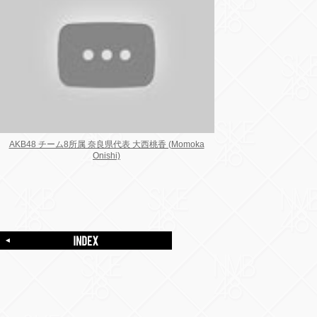
AKB48 チーム8所属 奈良県代表 大西桃香 (Momoka
Onishi)
一覧ページに戻る