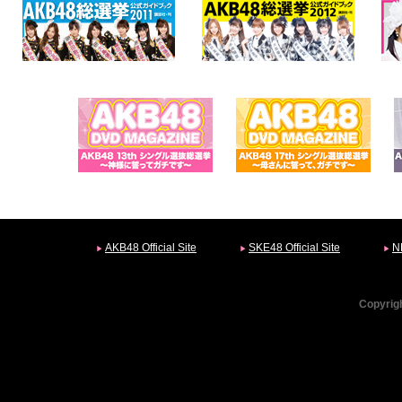
AKB48 Official Site
SKE48 Official Site
N
Copyrigh