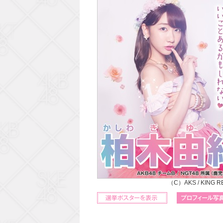
（C）AKS / KING 
立候補ポスターを表示