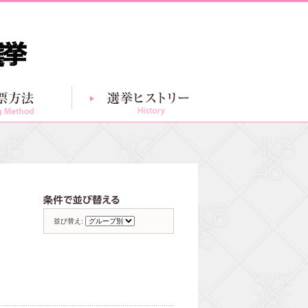
投票方法
選挙ヒストリー
グループ別一覧
条件で並び替える
並び替え: