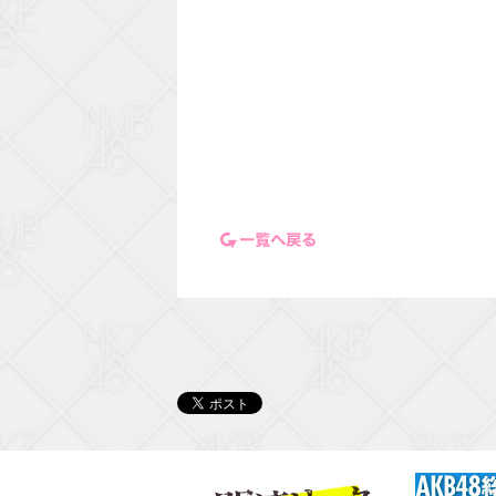
一覧ページに戻る
関連リンク