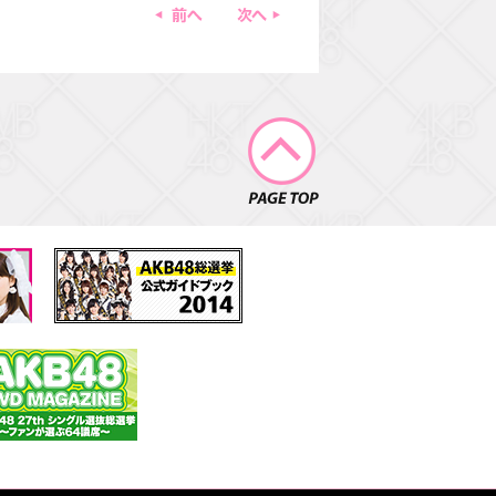
前へ
次へ
PAGE TOP