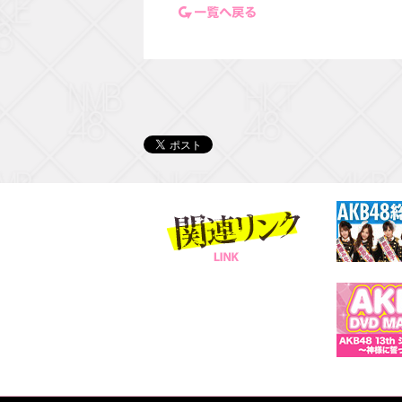
一覧ページに戻る
関連リンク