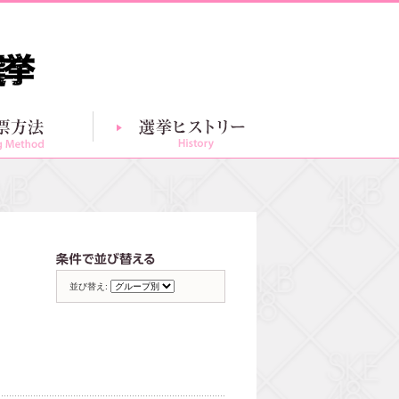
投票方法
選挙ヒストリー
グループ別一覧
条件で並び替える
並び替え: