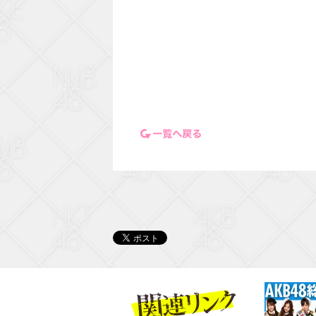
一覧ページに戻る
関連リンク