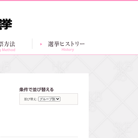
投票方法
選挙ヒストリー
グループ別一覧
条件で並び替える
並び替え: