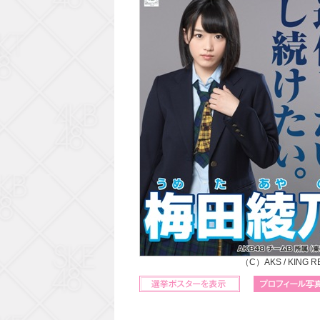
（C）AKS / KING 
立候補ポスターを表示