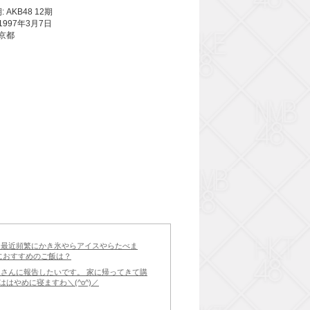
 AKB48 12期
1997年3月7日
東京都
るのか、最近頻繁にかき氷やらアイスやらたべま
におすすめのご飯は？
なさんに報告したいです。 家に帰ってきて購
はやめに寝ますわ＼(^o^)／