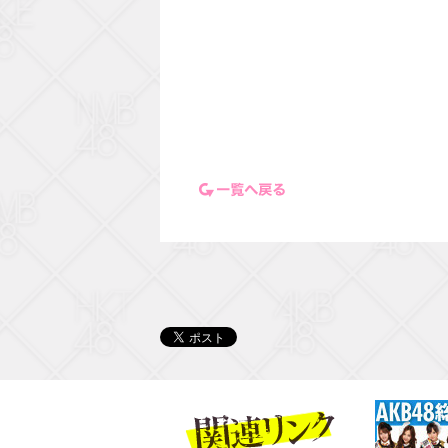
一覧ページに戻る
関連リンク