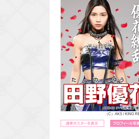
（C）AKS / KING 
立候補ポスターを表示