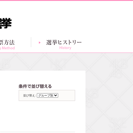
投票方法
選挙ヒストリー
グループ別一覧
条件で並び替える
並び替え: