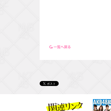
一覧ページに戻る
関連リンク