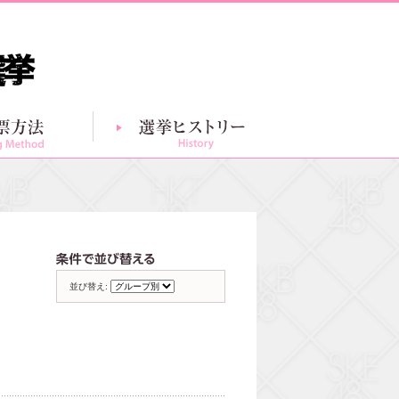
投票方法
選挙ヒストリー
グループ別一覧
条件で並び替える
並び替え: