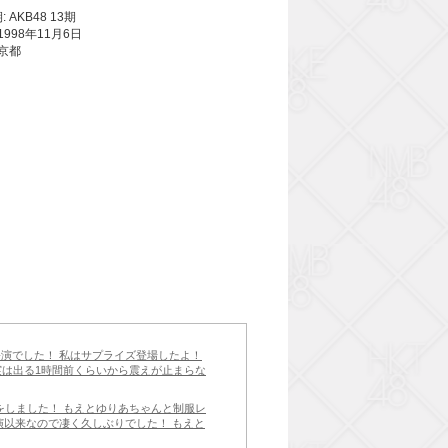
 AKB48 13期
1998年11月6日
東京都
公演でした！ 私はサプライズ登場したよ！
 実は出る1時間前くらいから震えが止まらな
収録をしました！ もえとゆりあちゃんと制服レ
公演以来なので凄く久しぶりでした！ もえと