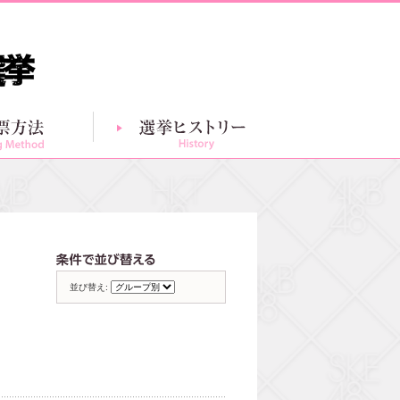
投票方法
選挙ヒストリー
グループ別一覧
条件で並び替える
並び替え: