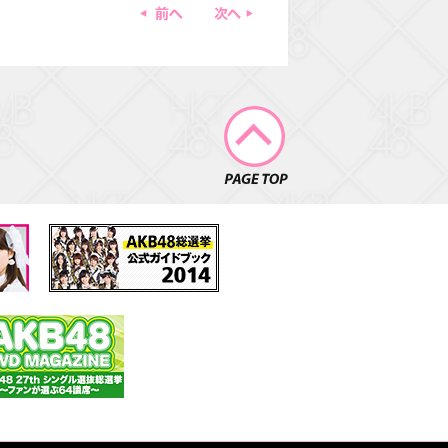
前へ
一覧ページに戻る
次へ
PAGE TOP