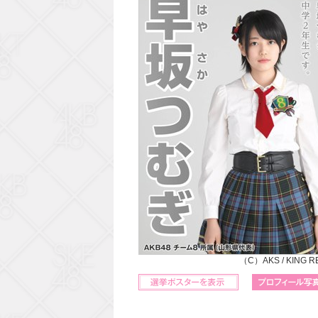
（C）AKS / KING 
立候補ポスターを表示