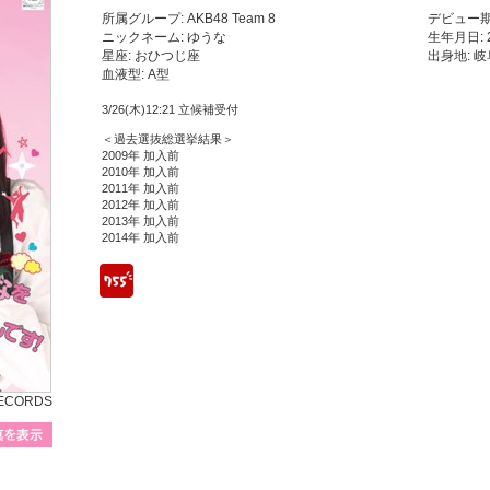
所属グループ: AKB48 Team 8
デビュー期
ニックネーム: ゆうな
生年月日: 
星座: おひつじ座
出身地: 
血液型: A型
3/26(木)12:21 立候補受付
＜過去選抜総選挙結果＞
2009年 加入前
2010年 加入前
2011年 加入前
2012年 加入前
2013年 加入前
2014年 加入前
755
RECORDS
プロフィール写真を表示