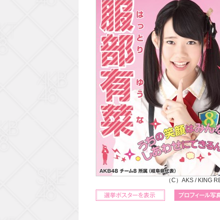
（C）AKS / KING 
立候補ポスターを表示