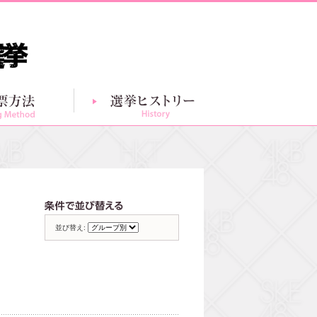
投票方法
選挙ヒストリー
グループ別一覧
条件で並び替える
並び替え: