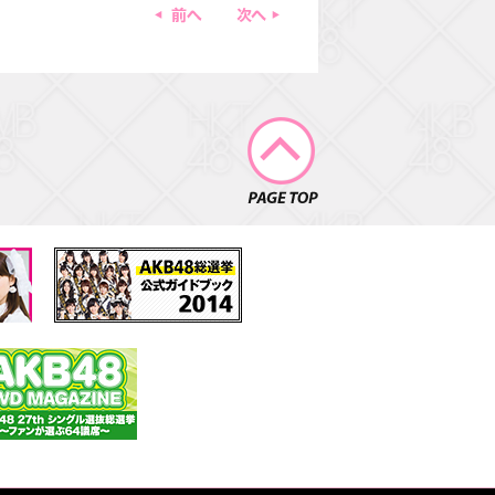
前へ
一覧ページに戻る
次へ
PAGE TOP