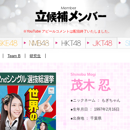
※YouTube アピールコメントは配信終了いたしました。
Team B
研究生
Shinobu Mogi
茂木 忍
●ニックネーム ：
もぎちゃん
●生年月日 ：
1997年2月16日
●出身地 ：
千葉県