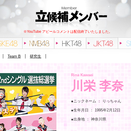
※YouTube アピールコメントは配信終了いたしました。
Team B
研究生
Rina Kawaei
川栄 李奈
●ニックネーム ：
りっちゃん
●生年月日 ：
1995年2月12日
●出身地 ：
神奈川県