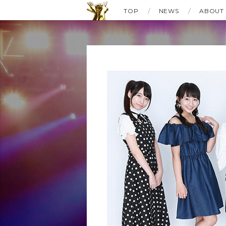
TOP
NEWS
ABOUT