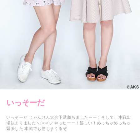
いっそーだ
いっそーだ じゃんけん大会予選勝ちましたーー！そして、本戦出
場決まりました＼(^-^)／やったーー！嬉しい！めっちゃめっちゃ
緊張した 本戦でも勝ちまくるぞ