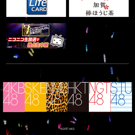
©2017 AKS