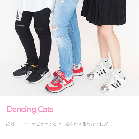
Dancing Cats
絶対ユニットデビューするぞ（運をかき集めなければ…）