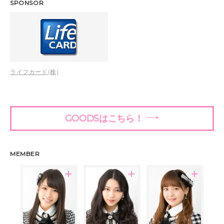
SPONSOR
ライフカード(株)
GOODSはこちら！
MEMBER