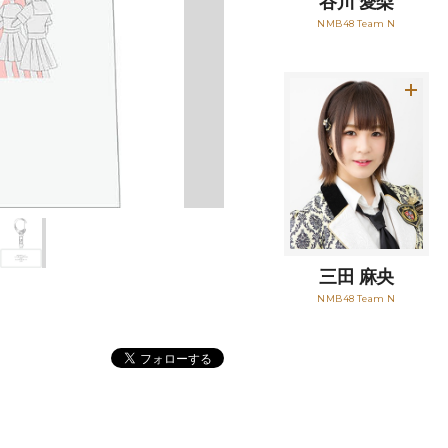
谷川 愛梨
NMB48 Team N
三田 麻央
NMB48 Team N