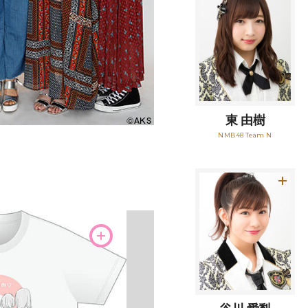
東 由樹
NMB48 Team N