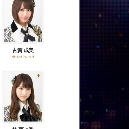
古賀 成美
NMB48 Team N