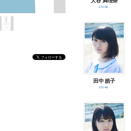
大谷 満理奈
STU48 -
田中 皓子
STU48 -