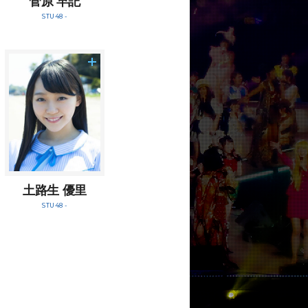
菅原 早記
STU48 -
土路生 優里
STU48 -