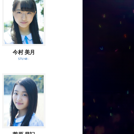
今村 美月
STU48 -