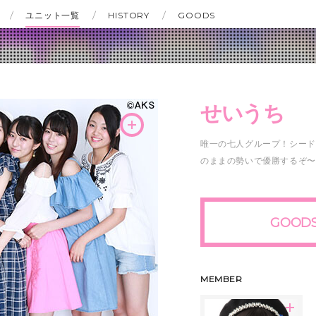
ユニット一覧
HISTORY
GOODS
せいうち
唯一の七人グループ！シード
のままの勢いで優勝するぞ〜！( 
GOOD
MEMBER