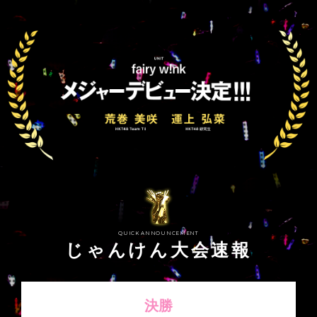
QUICK ANNOUNCEMENT
じゃんけん大会速報
決勝